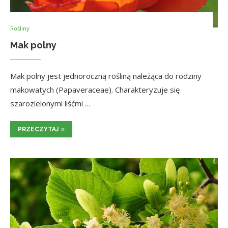
Rośliny
Mak polny
Mak polny jest jednoroczną rośliną należąca do rodziny
makowatych (Papaveraceae). Charakteryzuje się
szarozielonymi liśćmi …
PRZECZYTAJ