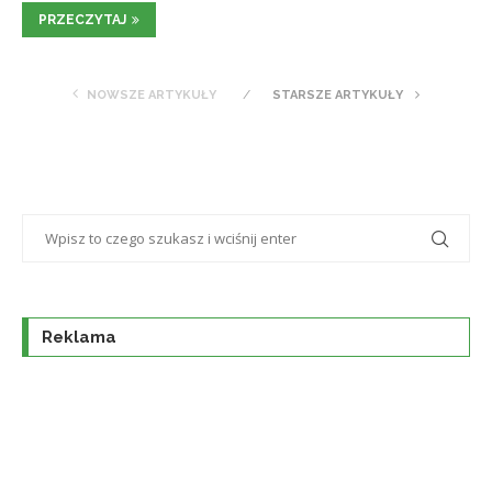
PRZECZYTAJ
NOWSZE ARTYKUŁY
STARSZE ARTYKUŁY
Reklama