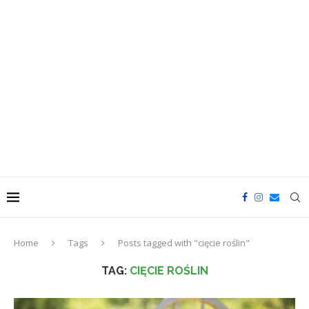
Home
Tags
Posts tagged with "cięcie roślin"
TAG:
CIĘCIE ROŚLIN