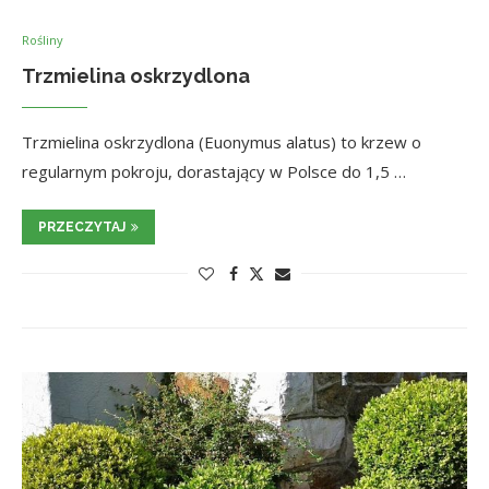
Rośliny
Trzmielina oskrzydlona
Trzmielina oskrzydlona (Euonymus alatus) to krzew o
regularnym pokroju, dorastający w Polsce do 1,5 …
PRZECZYTAJ