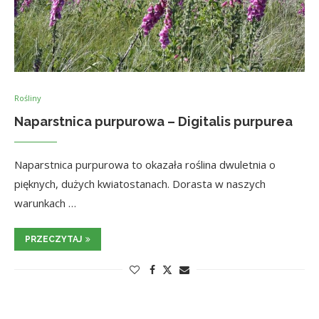
Rośliny
Naparstnica purpurowa – Digitalis purpurea
Naparstnica purpurowa to okazała roślina dwuletnia o
pięknych, dużych kwiatostanach. Dorasta w naszych
warunkach …
PRZECZYTAJ