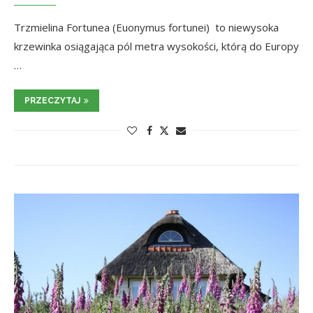
Trzmielina Fortunea (Euonymus fortunei) to niewysoka
krzewinka osiągająca pól metra wysokości, którą do Europy
…
PRZECZYTAJ