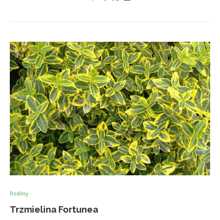
Rośliny
Trzmielina Fortunea