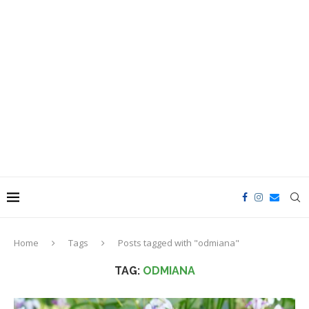
Home
Tags
Posts tagged with "odmiana"
TAG:
ODMIANA