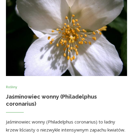
Rośliny
Jaśminowiec wonny (Philadelphus
coronarius)
Jaśminowiec wonny (Philadelphus coronarius) to ładny
krzew liściasty o niezwykle intensywnym zapachu kwiatów.