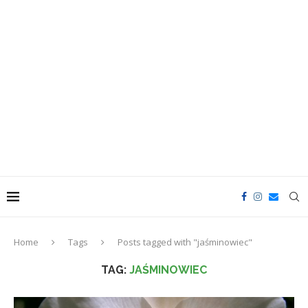
Home
Tags
Posts tagged with "jaśminowiec"
TAG:
JAŚMINOWIEC