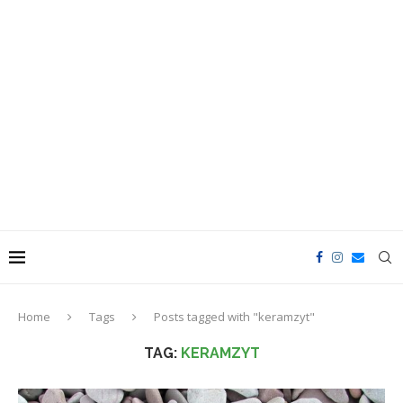
Home
Tags
Posts tagged with "keramzyt"
TAG:
KERAMZYT