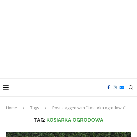
Home
Tags
Posts tagged with "kosiarka ogrodowa"
TAG:
KOSIARKA OGRODOWA