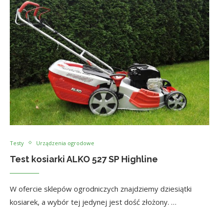
Testy
Urządzenia ogrodowe
Test kosiarki ALKO 527 SP Highline
W ofercie sklepów ogrodniczych znajdziemy dziesiątki
kosiarek, a wybór tej jedynej jest dość złożony. …