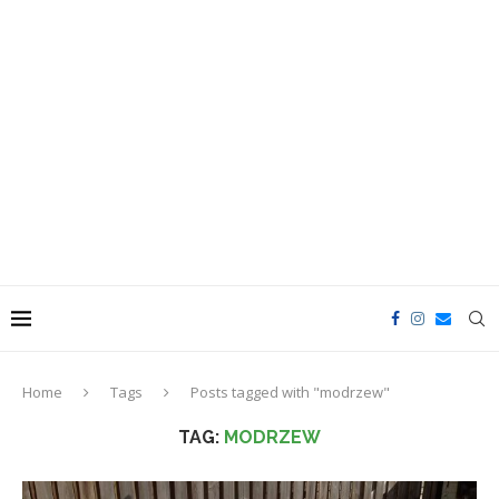
Home
Tags
Posts tagged with "modrzew"
TAG:
MODRZEW