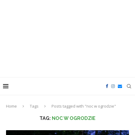
Home
Tags
Posts tagged with "noc w ogrodzie"
TAG:
NOC W OGRODZIE