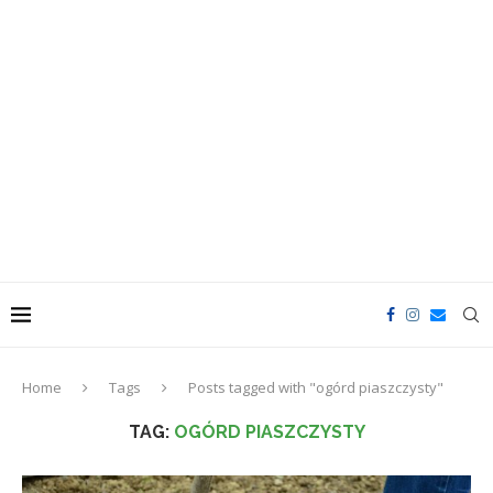
Home
Tags
Posts tagged with "ogórd piaszczysty"
TAG:
OGÓRD PIASZCZYSTY