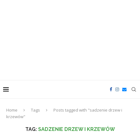
Home
Tags
Posts tagged with "sadzenie drzew i
krzewów"
TAG:
SADZENIE DRZEW I KRZEWÓW