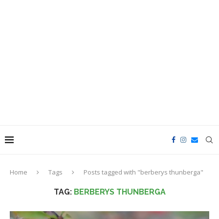
Home
Tags
Posts tagged with "berberys thunberga"
TAG:
BERBERYS THUNBERGA