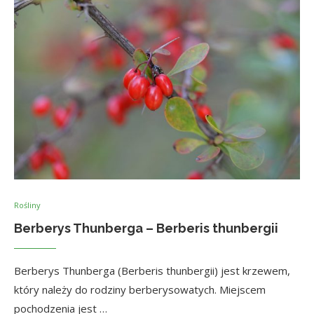
Rośliny
Berberys Thunberga – Berberis thunbergii
Berberys Thunberga (Berberis thunbergii) jest krzewem,
który należy do rodziny berberysowatych. Miejscem
pochodzenia jest …