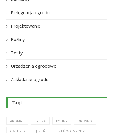
Pielęgnacja ogrodu
Projektowanie
Rośliny
Testy
Urządzenia ogrodowe
Zakładanie ogrodu
Tagi
AROMAT
BYLINA
BYLINY
DREWNO
GATUNEK
JESIEŃ
JESIEŃ W OGRODZIE