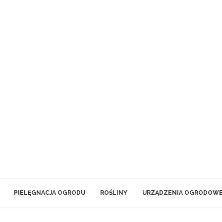
PIELĘGNACJA OGRODU
ROŚLINY
URZĄDZENIA OGRODOW