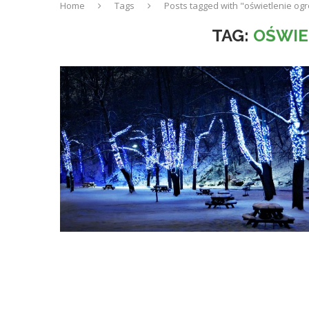
Home
Tags
Posts tagged with "oświetlenie og
TAG:
OŚWIE