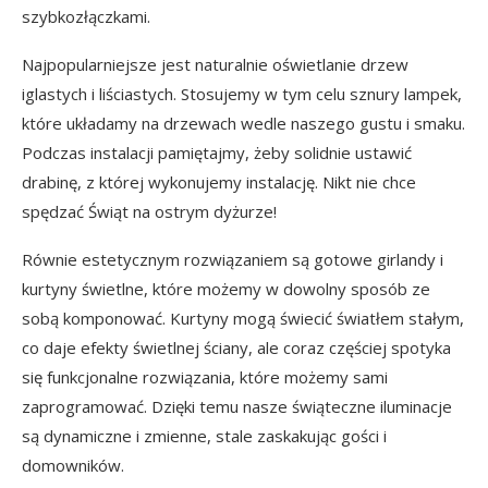
szybkozłączkami.
Najpopularniejsze jest naturalnie oświetlanie drzew
iglastych i liściastych. Stosujemy w tym celu sznury lampek,
które układamy na drzewach wedle naszego gustu i smaku.
Podczas instalacji pamiętajmy, żeby solidnie ustawić
drabinę, z której wykonujemy instalację. Nikt nie chce
spędzać Świąt na ostrym dyżurze!
Równie estetycznym rozwiązaniem są gotowe girlandy i
kurtyny świetlne, które możemy w dowolny sposób ze
sobą komponować. Kurtyny mogą świecić światłem stałym,
co daje efekty świetlnej ściany, ale coraz częściej spotyka
się funkcjonalne rozwiązania, które możemy sami
zaprogramować. Dzięki temu nasze świąteczne iluminacje
są dynamiczne i zmienne, stale zaskakując gości i
domowników.