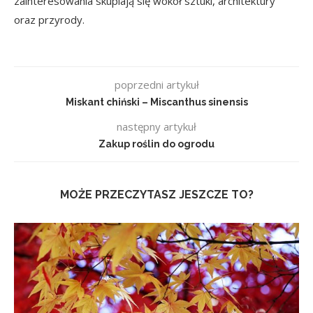
zainteresowania skupiają się wokół sztuki, architektury
oraz przyrody.
poprzedni artykuł
Miskant chiński – Miscanthus sinensis
następny artykuł
Zakup roślin do ogrodu
MOŻE PRZECZYTASZ JESZCZE TO?