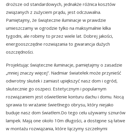
droższe od standardowych, jednakże różnica kosztów
związanych z zużyciem prądu, jest odczuwalna.
Pamiętajmy, że świąteczne iluminacje w prawdzie
umieszczamy w ogrodzie tylko na maksymalnie kilka
tygodni, ale robimy to przez wiele lat. Dobrej jakości,
energooszczędne rozwiązania to gwarancja dużych
oszczędności.
Projektując świąteczne iluminacje, pamiętajmy o zasadzie
„mniej znaczy więcej”. Nadmiar światełek może przynieść
odwrotny skutek i zamiast upiększyć nasz dom i ogród,
skutecznie go oszpeci. Estetycznym i popularnym
rozwiązaniem jest oświetlenie konturu dachu i domu. Nocą
sprawia to wrażanie świetlnego obrysu, który niejako
buduje nasz dom światłem.Do tego celu używamy sznurów
lampek. Mają one około 10m długości, a dostępne są łatwe
w montażu rozwiązania, które łączymy szczelnymi