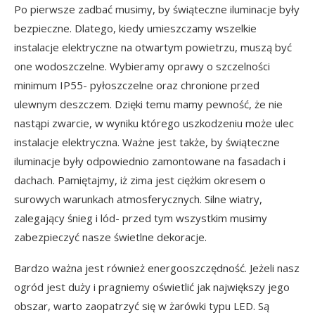
Po pierwsze zadbać musimy, by świąteczne iluminacje były
bezpieczne. Dlatego, kiedy umieszczamy wszelkie
instalacje elektryczne na otwartym powietrzu, muszą być
one wodoszczelne. Wybieramy oprawy o szczelności
minimum IP55- pyłoszczelne oraz chronione przed
ulewnym deszczem. Dzięki temu mamy pewność, że nie
nastąpi zwarcie, w wyniku którego uszkodzeniu może ulec
instalacje elektryczna. Ważne jest także, by świąteczne
iluminacje były odpowiednio zamontowane na fasadach i
dachach. Pamiętajmy, iż zima jest ciężkim okresem o
surowych warunkach atmosferycznych. Silne wiatry,
zalegający śnieg i lód- przed tym wszystkim musimy
zabezpieczyć nasze świetlne dekoracje.
Bardzo ważna jest również energooszczędność. Jeżeli nasz
ogród jest duży i pragniemy oświetlić jak największy jego
obszar, warto zaopatrzyć się w żarówki typu LED. Są