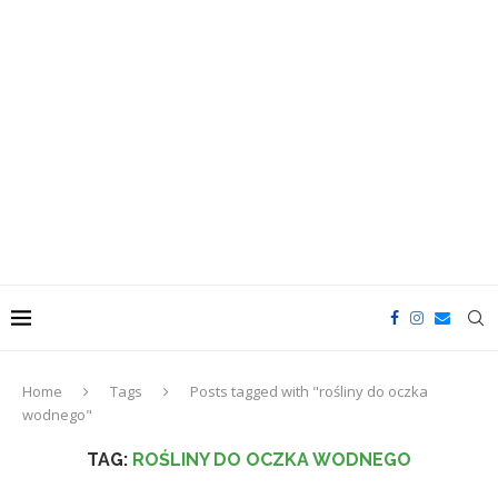
Home
Tags
Posts tagged with "rośliny do oczka
wodnego"
TAG:
ROŚLINY DO OCZKA WODNEGO