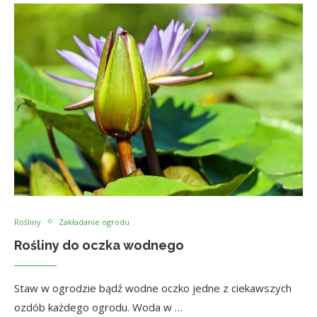
Rośliny
Zakładanie ogrodu
Rośliny do oczka wodnego
Staw w ogrodzie bądź wodne oczko jedne z ciekawszych
ozdób każdego ogrodu. Woda w …