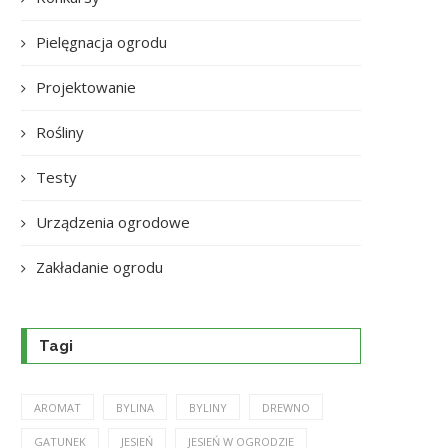
Pielęgnacja ogrodu
Projektowanie
Rośliny
Testy
Urządzenia ogrodowe
Zakładanie ogrodu
Tagi
AROMAT
BYLINA
BYLINY
DREWNO
GATUNEK
JESIEŃ
JESIEŃ W OGRODZIE