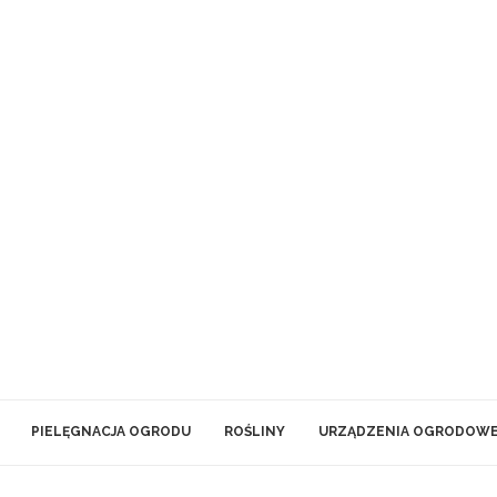
PIELĘGNACJA OGRODU
ROŚLINY
URZĄDZENIA OGRODOW