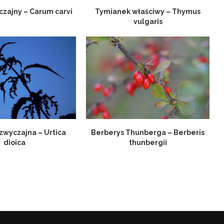
zajny – Carum carvi
Tymianek właściwy – Thymus
vulgaris
zwyczajna – Urtica
Berberys Thunberga – Berberis
dioica
thunbergii