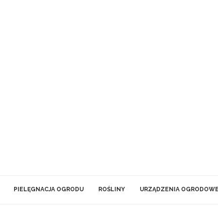
PIELĘGNACJA OGRODU
ROŚLINY
URZĄDZENIA OGRODOW