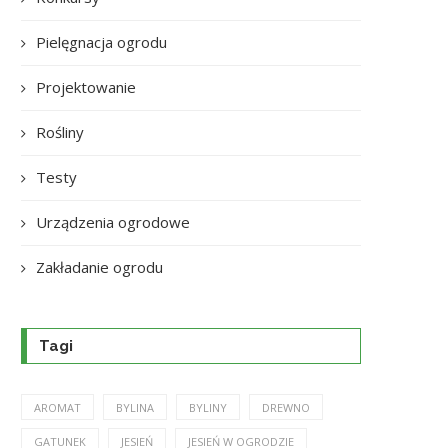
Pielęgnacja ogrodu
Projektowanie
Rośliny
Testy
Urządzenia ogrodowe
Zakładanie ogrodu
Tagi
AROMAT
BYLINA
BYLINY
DREWNO
GATUNEK
JESIEŃ
JESIEŃ W OGRODZIE