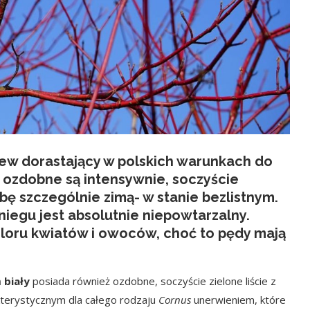
zew dorastający w polskich warunkach do
 ozdobne są intensywnie, soczyście
ę szczególnie zimą- w stanie bezlistnym.
iegu jest absolutnie niepowtarzalny.
loru kwiatów i owoców, choć to pędy mają
 biały
posiada również ozdobne, soczyście zielone liście z
kterystycznym dla całego rodzaju
Cornus
unerwieniem, które