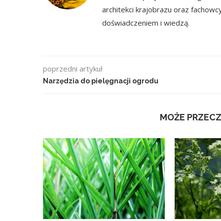
architekci krajobrazu oraz fachowc
doświadczeniem i wiedzą.
poprzedni artykuł
Narzędzia do pielęgnacji ogrodu
MOŻE PRZECZ