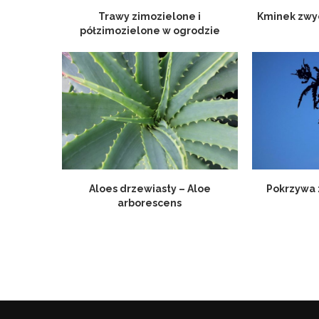
Trawy zimozielone i
Kminek zwyc
półzimozielone w ogrodzie
Aloes drzewiasty – Aloe
Pokrzywa 
arborescens