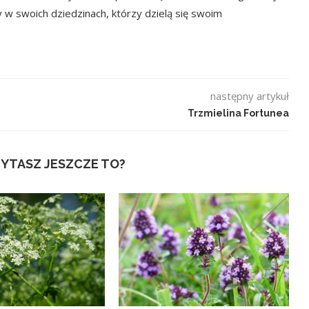
y w swoich dziedzinach, którzy dzielą się swoim
następny artykuł
Trzmielina Fortunea
YTASZ JESZCZE TO?